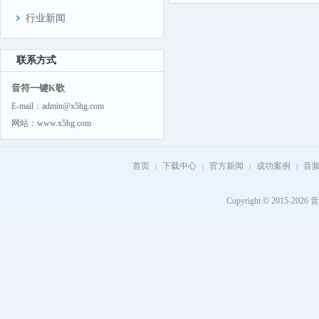
行业新闻
联系方式
音符一键K歌
E-mail：admin@x5hg.com
网站：www.x5hg.com
首页
下载中心
官方新闻
成功案例
音
|
|
|
|
Copyright © 2015-