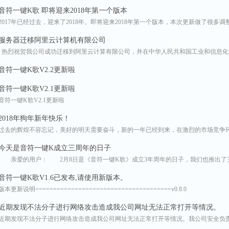
音符一键K歌 即将迎来2018年第一个版本
2017年已经过去，迎来了2018年。即将迎来2018年第一个版本，本次更新做了很多调整
服务器迁移阿里云计算机有限公司
热烈祝贺我公司成功迁移到阿里云计算有限公司，并在中华人民共和国工业和信息化
音符一键K歌V2.2更新啦
音符一键K歌V2.1更新啦
音符一键K歌V2.1更新啦
2018年狗年新年快乐！
过去的辉煌不容忘记，美好的明天需要奋斗，新的一年已经到来，在激烈的市场竞争
今天是音符一键K成立三周年的日子
亲爱的用户： 2月8日是《音符一键K歌》成立3年周年的日子，我们也推出了三
音符一键K歌V1.6已发布,请使用新版本。
版本更新说明======================================v0.8.0
近期发现不法分子进行网络攻击造成我公司网址无法正常打开等情况。
近期发现不法分子进行网络攻击造成我公司网址无法正常打开等情况。我公司安全负