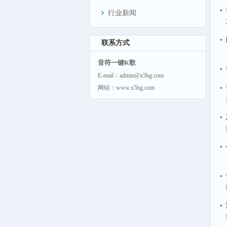
行业新闻
联系方式
音符一键K歌
E-mail：admin@x5hg.com
网站：www.x5hg.com