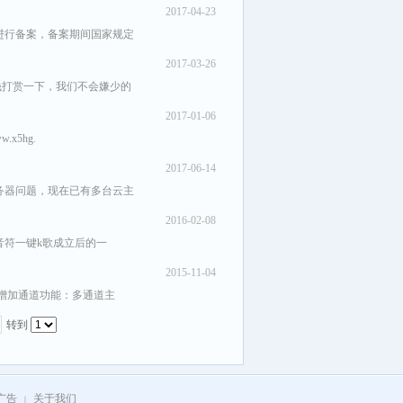
2017-04-23
进行备案，备案期间国家规定
2017-03-26
钱打赏一下，我们不会嫌少的
2017-01-06
x5hg.
2017-06-14
务器问题，现在已有多台云主
2016-02-08
音符一键k歌成立后的一
2015-11-04
！增加通道功能：多通道主
转到
广告
关于我们
|